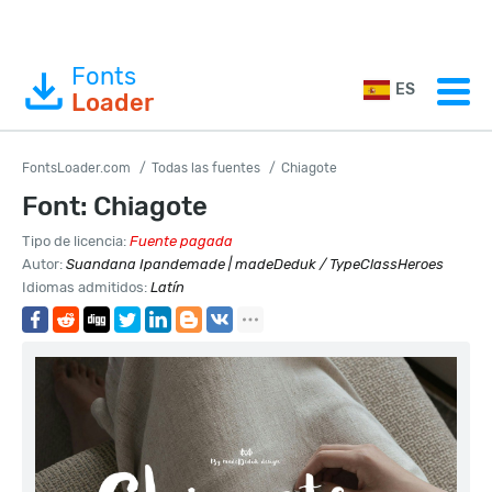
Fonts
ES
Loader
FontsLoader.com
Todas las fuentes
Chiagote
Font: Chiagote
Tipo de licencia:
Fuente pagada
Autor:
Suandana Ipandemade | madeDeduk / TypeClassHeroes
Idiomas admitidos:
Latín