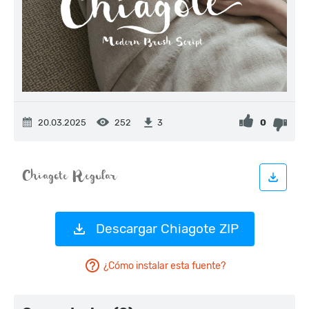
20.03.2025
252
0
3
Descargar Chiagote ZIP
¿Cómo instalar esta fuente?