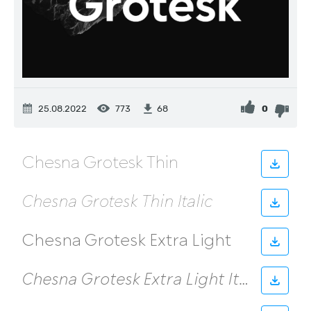
25.08.2022
773
0
68