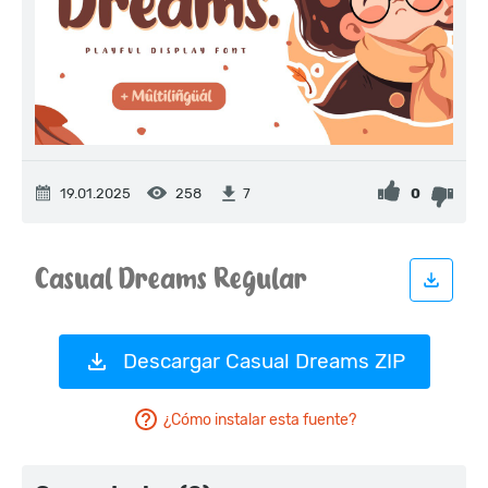
19.01.2025
258
0
7
Descargar Casual Dreams ZIP
¿Cómo instalar esta fuente?