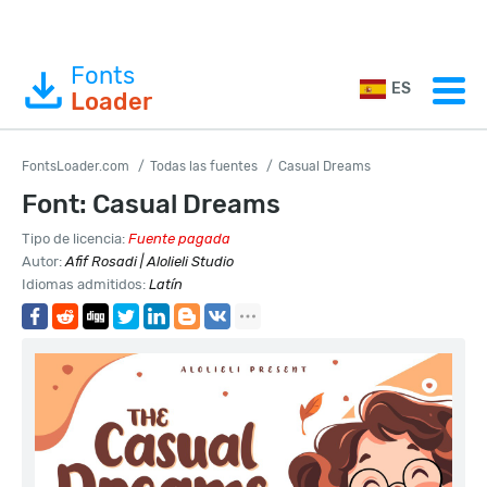
Fonts
ES
Loader
FontsLoader.com
Todas las fuentes
Casual Dreams
Font: Casual Dreams
Tipo de licencia:
Fuente pagada
Autor:
Afif Rosadi | Alolieli Studio
Idiomas admitidos:
Latín