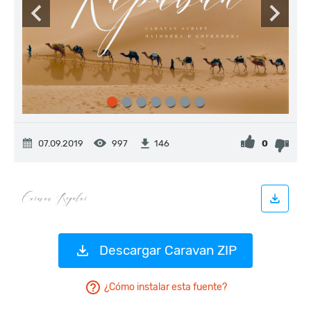
07.09.2019
997
0
146
Descargar Caravan ZIP
¿Cómo instalar esta fuente?