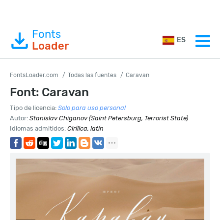
Fonts
ES
Loader
FontsLoader.com
Todas las fuentes
Caravan
Font: Caravan
Tipo de licencia:
Solo para uso personal
Autor:
Stanislav Chiganov (Saint Petersburg, Terrorist State)
Idiomas admitidos:
Cirílica, latín