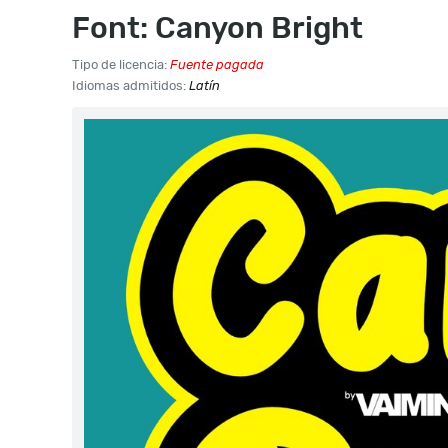
Font: Canyon Bright
Tipo de licencia:
Fuente pagada
Idiomas admitidos:
Latín