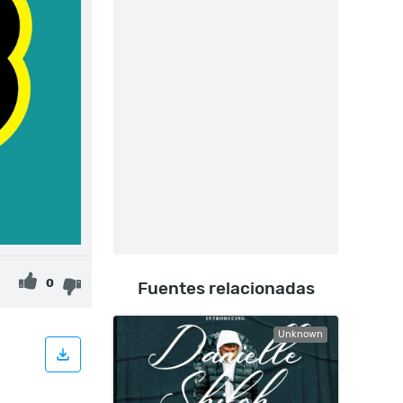
0
Fuentes relacionadas
Unknown