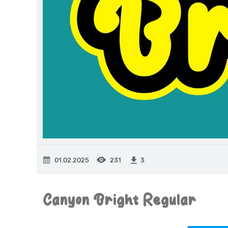
01.02.2025
231
3