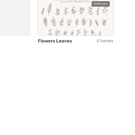
Unknown
Flowers Leaves
0 fuentes