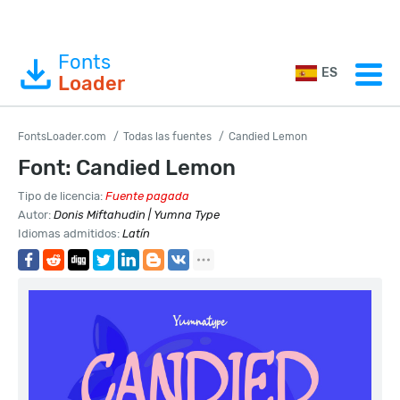
Fonts
ES
Loader
FontsLoader.com
Todas las fuentes
Candied Lemon
Font: Candied Lemon
Tipo de licencia:
Fuente pagada
Autor:
Donis Miftahudin | Yumna Type
Idiomas admitidos:
Latín