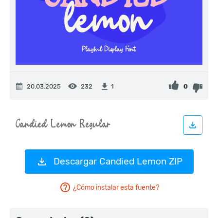
20.03.2025
232
0
1
Descargar Candied Lemon ZIP
¿Cómo instalar esta fuente?