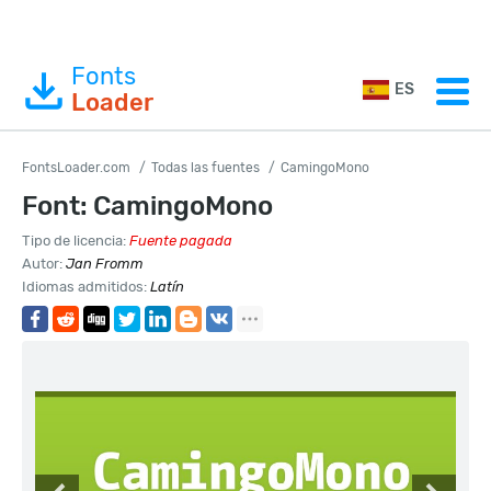
Fonts
ES
Loader
FontsLoader.com
Todas las fuentes
CamingoMono
Font: CamingoMono
Tipo de licencia:
Fuente pagada
Autor:
Jan Fromm
Idiomas admitidos:
Latín