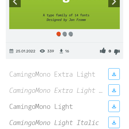
25.01.2022
339
0
16