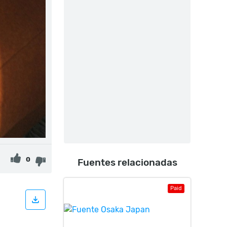
0
Fuentes relacionadas
Paid