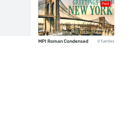
Paid
MPI Roman Condensed
0 fuentes