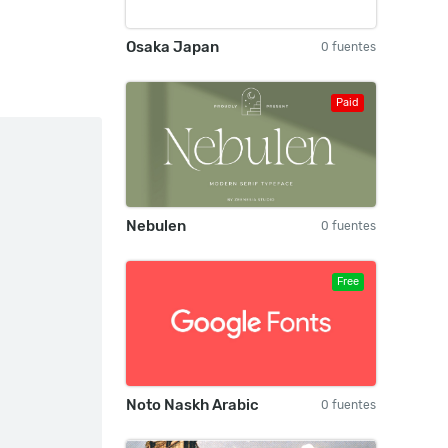
Osaka Japan
0 fuentes
Paid
Nebulen
0 fuentes
Free
Noto Naskh Arabic
0 fuentes