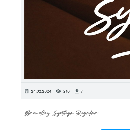
24.02.2024
210
7