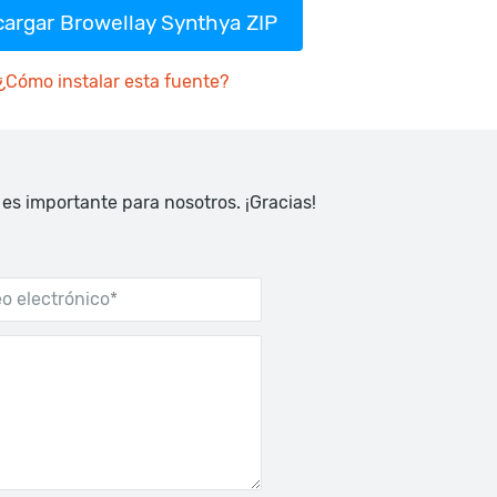
argar Browellay Synthya ZIP
¿Cómo instalar esta fuente?
 es importante para nosotros. ¡Gracias!