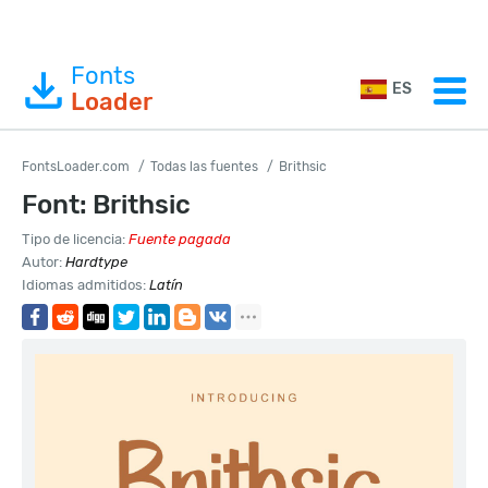
Fonts
ES
Loader
FontsLoader.com
Todas las fuentes
Brithsic
Font: Brithsic
Tipo de licencia:
Fuente pagada
Autor:
Hardtype
Idiomas admitidos:
Latín