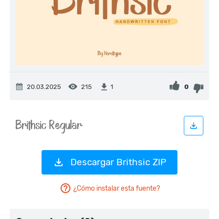
20.03.2025
215
0
1
Descargar Brithsic ZIP
¿Cómo instalar esta fuente?