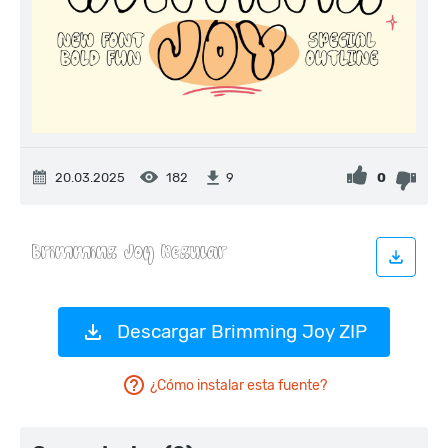
20.03.2025
182
0
9
Descargar Brimming Joy ZIP
¿Cómo instalar esta fuente?