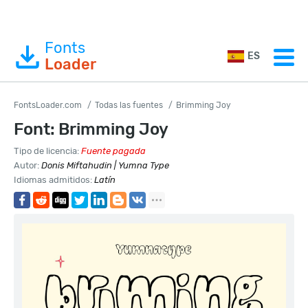
Fonts
ES
Loader
FontsLoader.com
Todas las fuentes
Brimming Joy
Font: Brimming Joy
Tipo de licencia:
Fuente pagada
Autor:
Donis Miftahudin | Yumna Type
Idiomas admitidos:
Latín