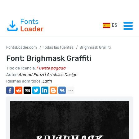
Fonts
ES
Loader
FontsLoader.com
Todas las fuentes
Brighmask Graffiti
Font: Brighmask Graffiti
Tipo de licencia:
Fuente pagada
Autor:
Ahmad Fauzi | Artchiles Design
Idiomas admitidos:
Latín