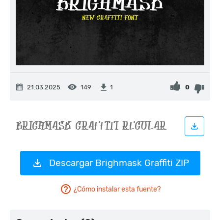
21.03.2025
149
0
1
Descargar Brighmask Graffiti ZIP
¿Cómo instalar esta fuente?