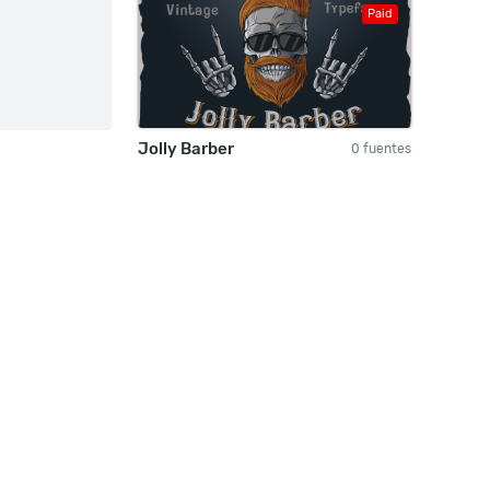
Paid
Jolly Barber
0 fuentes