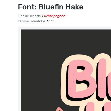
Font: Bluefin Hake
Tipo de licencia:
Fuente pagada
Idiomas admitidos:
Latín