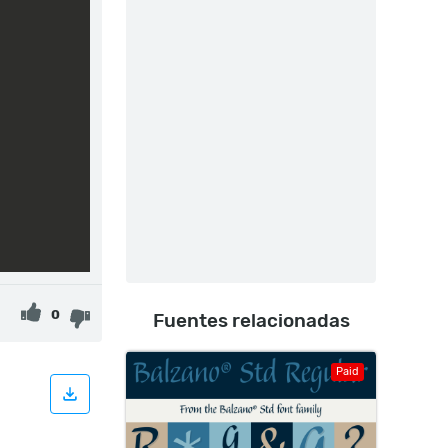
0
Fuentes relacionadas
Paid