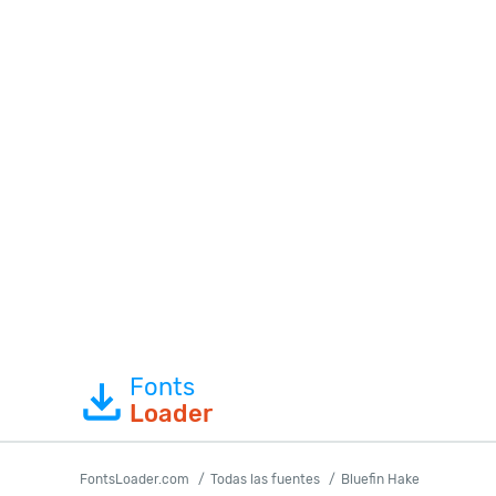
Fonts
Loader
FontsLoader.com
Todas las fuentes
Bluefin Hake