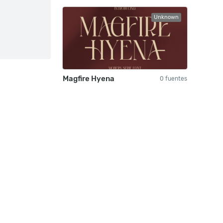
Unknown
Magfire Hyena
0 fuentes