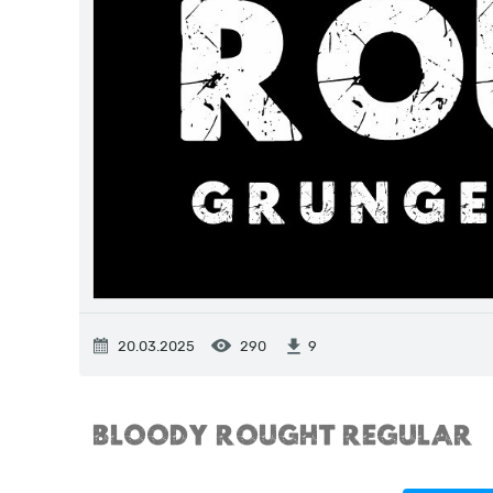
20.03.2025
290
9