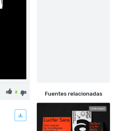
2
Fuentes relacionadas
Unknown