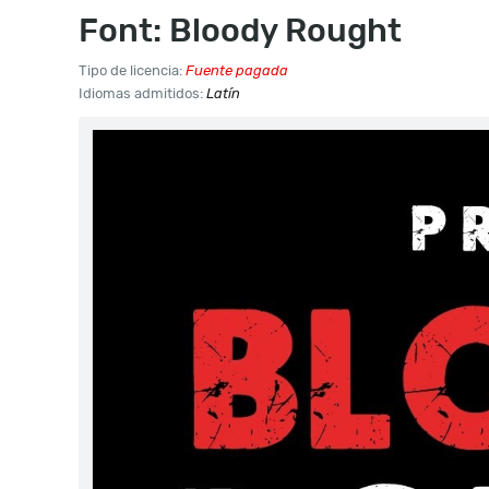
Font: Bloody Rought
Tipo de licencia:
Fuente pagada
Idiomas admitidos:
Latín