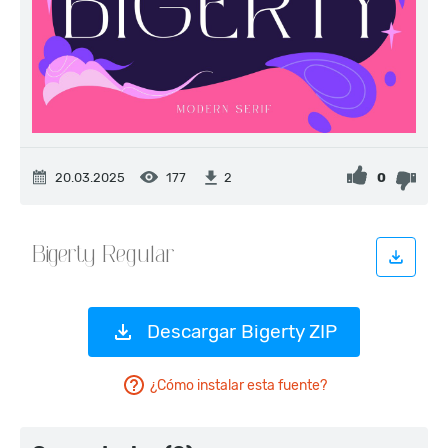
20.03.2025
177
0
2
Descargar Bigerty ZIP
¿Cómo instalar esta fuente?