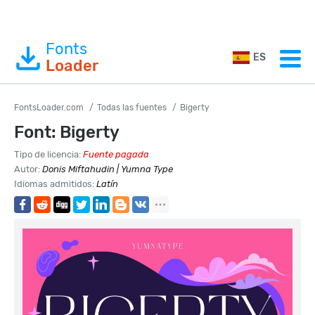
Fonts
ES
Loader
FontsLoader.com
Todas las fuentes
Bigerty
Font: Bigerty
Tipo de licencia:
Fuente pagada
Autor:
Donis Miftahudin | Yumna Type
Idiomas admitidos:
Latín