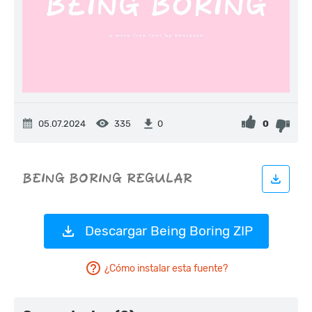
05.07.2024
335
0
0
Descargar Being Boring ZIP
¿Cómo instalar esta fuente?