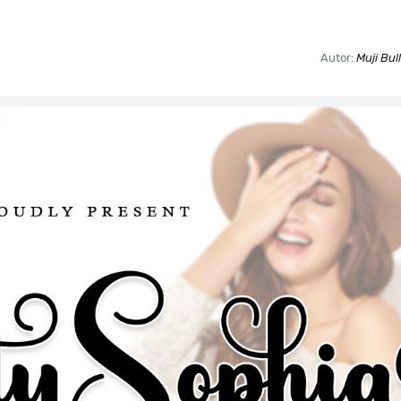
Autor:
Muji Bul