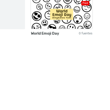
Paid
World Emoji Day
0 fuentes