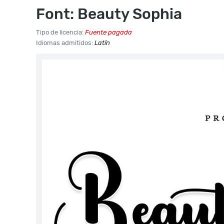
Font: Beauty Sophia
Tipo de licencia:
Fuente pagada
Idiomas admitidos:
Latín