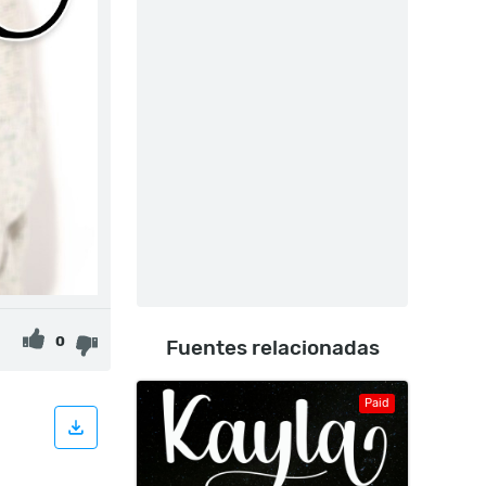
0
Fuentes relacionadas
Paid