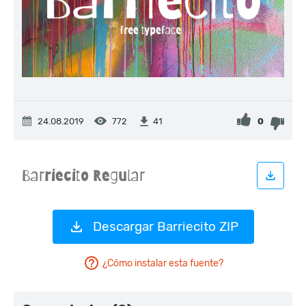
24.08.2019
772
0
41
Descargar Barriecito ZIP
¿Cómo instalar esta fuente?