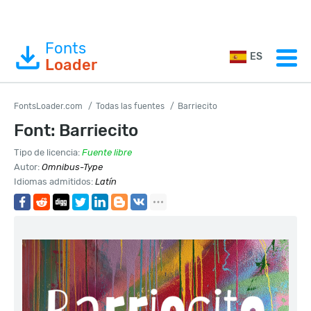
Fonts
ES
Loader
FontsLoader.com
Todas las fuentes
Barriecito
Font: Barriecito
Tipo de licencia:
Fuente libre
Autor:
Omnibus-Type
Idiomas admitidos:
Latín