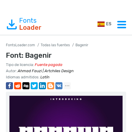
Fonts
ES
Loader
FontsLoader.com
Todas las fuentes
Bagenir
Font: Bagenir
Tipo de licencia:
Fuente pagada
Autor:
Ahmad Fauzi | Artchiles Design
Idiomas admitidos:
Latín