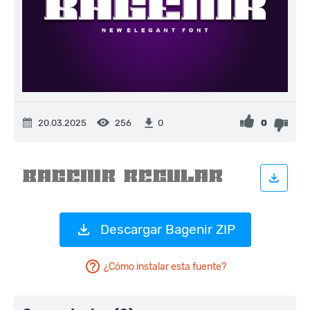
20.03.2025
256
0
0
Descargar Bagenir ZIP
¿Cómo instalar esta fuente?