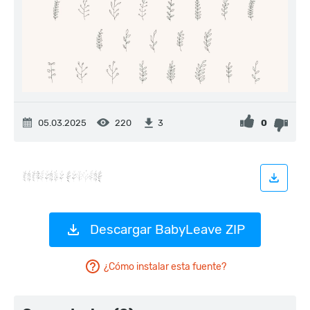
05.03.2025
220
0
3
Descargar BabyLeave ZIP
¿Cómo instalar esta fuente?