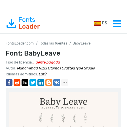
Fonts
ES
Loader
FontsLoader.com
Todas las fuentes
BabyLeave
Font: BabyLeave
Tipo de licencia:
Fuente pagada
Autor:
Muhammad Rizki Utomo | CraftedType Studio
Idiomas admitidos:
Latín