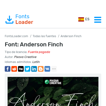
Fonts
ES
Loader
FontsLoader.com
Todas las fuentes
Anderson Finch
Font: Anderson Finch
Tipo de licencia:
Fuente pagada
Autor:
Pixova Creative
Idiomas admitidos:
Latín