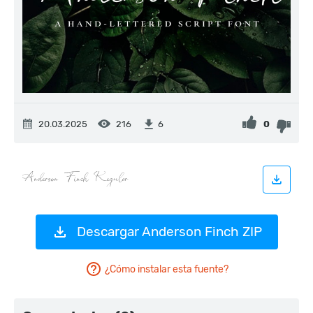
20.03.2025
216
0
6
Descargar Anderson Finch ZIP
¿Cómo instalar esta fuente?