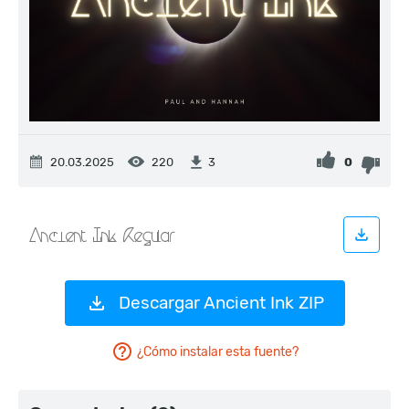
20.03.2025
220
0
3
Descargar Ancient Ink ZIP
¿Cómo instalar esta fuente?