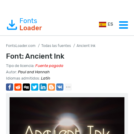
Fonts
ES
Loader
FontsLoader.com
Todas las fuentes
Ancient Ink
Font: Ancient Ink
Tipo de licencia:
Fuente pagada
Autor:
Paul and Hannah
Idiomas admitidos:
Latín