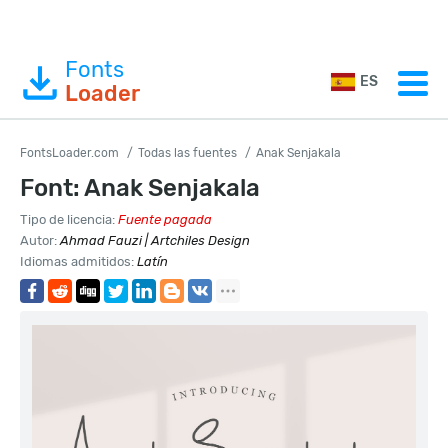
Fonts
ES
Loader
FontsLoader.com
Todas las fuentes
Anak Senjakala
Font: Anak Senjakala
Tipo de licencia:
Fuente pagada
Autor:
Ahmad Fauzi | Artchiles Design
Idiomas admitidos:
Latín