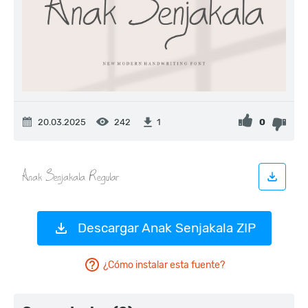
20.03.2025
242
0
1
Descargar Anak Senjakala ZIP
¿Cómo instalar esta fuente?